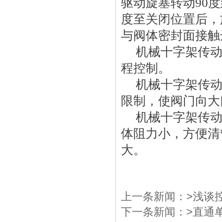
驱动旋塞转动90
度至关闭位置后，
与阀体密封面接触
 机械十字架传
程控制。
 机械十字架传
限制，使阀门向大
 机械十字架传
体阻力小，方便清
大。
上一条新闻：>
浅谈
下一条新闻：>
直通