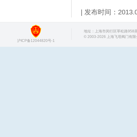
| 发布时间：201
地址：上海市闵行区莘松路958弄 邮
© 2003-2026 上海飞塔阀门有
沪ICP备12044820号-1