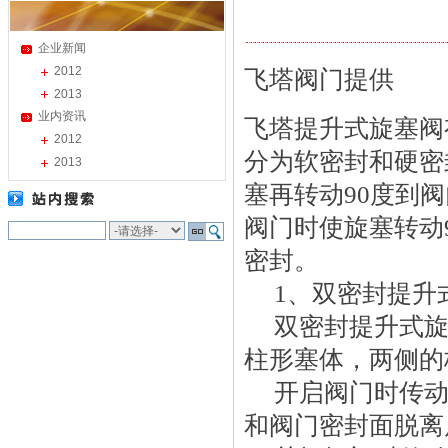
企业新闻
2012
飞塔阀门提供
2013
业内资讯
飞塔提升式旋塞阀
2012
分为软密封和硬密
2013
塞再转动90度到
阀门时使旋塞转动
密封。
 1、双密封提升
 双密封提升式
柱形塞体，两侧的
 开启阀门时传
和阀门密封面脱离