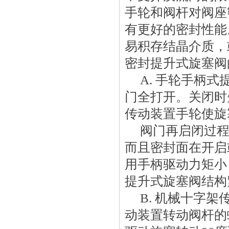
手轮和阀杆对阀座
有更好的密封性能
易积存结晶介质，
密封提升式旋塞阀
 A. 手轮手
门全打开。关闭时
传动装置手轮使旋
 阀门再启闭过
而且密封面在开启
用手柄驱动力矩小
提升式旋塞阀结构
 B. 机械十
动装置转动阀杆的