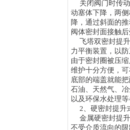
 关闭阀门时传
动塞体下降，两侧
降，通过斜面的推
阀体密封面接触后
 飞塔双密封提
力平衡装置，以防
由于密封圈被压缩
维护十分方便，可
底部的端盖就能把
石油、天然气、冶
以及环保水处理等
 2、硬密封提升
 金属硬密封提
不受介质流向的限