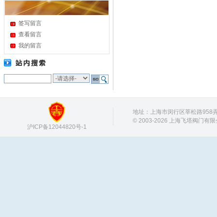
签写留言
查看留言
我的留言
地址：上海市闵行区莘松路958弄 邮
© 2003-2026 上海飞塔阀门有
沪ICP备12044820号-1