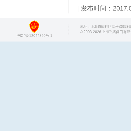
| 发布时间：201
地址：上海市闵行区莘松路958弄 邮
© 2003-2026 上海飞塔阀门有
沪ICP备12044820号-1