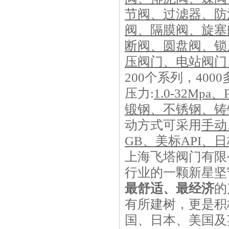
节阀、过滤器、防
阀、隔膜阀、旋塞
断阀、圆盘阀、锁
压阀门、电站阀门
200个系列，400
压力:
1.0-32Mpa
、P
锻钢、不锈钢、铸钢、
动方式可采用
手动
GB、美标API、日
上海飞塔阀门有限
行业的一颗新星坚
最舒适、最经济
的
有所建树，更是积
国、日本、美国及