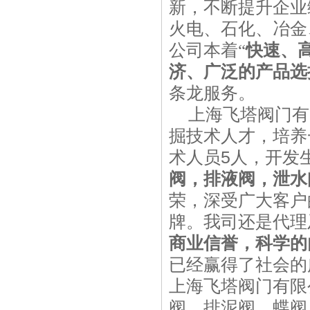
新，不断提升企业
火电、石化、冶金
公司本着“
快速、
济、广泛的产品选
条龙服务。
上海飞塔阀门有
掘技术人才，培养
术人员
5
人，开发
阀，排液阀，泄水
荣，深受广大客户
牌。我司还是代理
商业信誉，科学的
已经赢得了社会的
上海飞塔阀门有限
阀、排泥阀、蝶阀